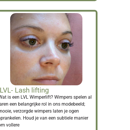
LVL- Lash lifting
Wat is een LVL Wimperlift? Wimpers spelen al
jaren een belangrijke rol in ons modebeeld;
mooie, verzorgde wimpers laten je ogen
sprankelen. Houd je van een subtiele manier
om vollere