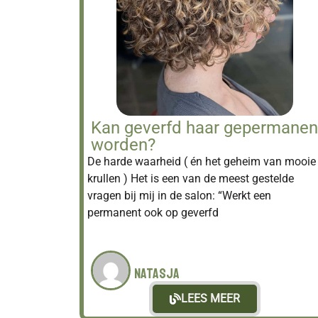
Kan geverfd haar gepermanen
worden?
De harde waarheid ( én het geheim van mooie
krullen ) Het is een van de meest gestelde
vragen bij mij in de salon: “Werkt een
permanent ook op geverfd
Natasja
LEES MEER