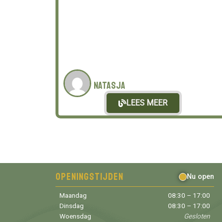
Natasja
LEES MEER
Openingstijden
Nu open
Maandag
08:30 – 17:00
Dinsdag
08:30 – 17:00
Woensdag
Gesloten