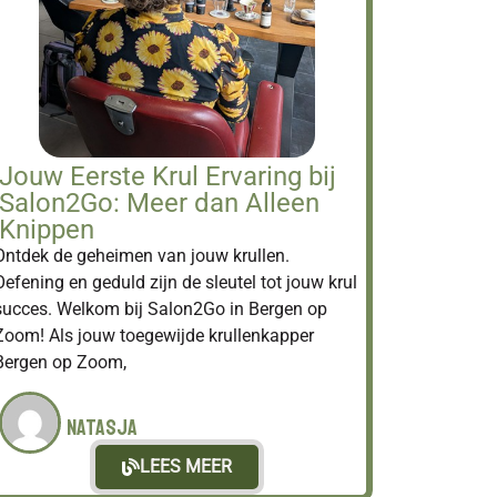
Jouw Eerste Krul Ervaring bij
Salon2Go: Meer dan Alleen
Knippen
Ontdek de geheimen van jouw krullen.
Oefening en geduld zijn de sleutel tot jouw krul
succes. Welkom bij Salon2Go in Bergen op
Zoom! Als jouw toegewijde krullenkapper
Bergen op Zoom,
Natasja
LEES MEER