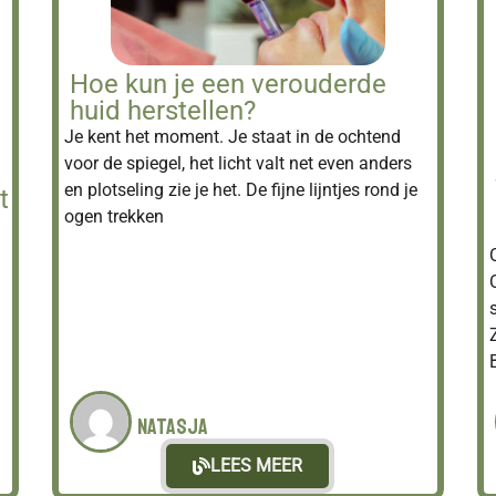
Hoe kun je een verouderde
huid herstellen?
Je kent het moment. Je staat in de ochtend
voor de spiegel, het licht valt net even anders
en plotseling zie je het. De fijne lijntjes rond je
t
ogen trekken
Natasja
LEES MEER