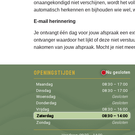
onaangekondigd niet verschijnen, wordt het vol
automatisch herkennen en bijhouden wie wel, wie 
E-mail herinnering
Je ontvangt één dag voor jouw afspraak een ex
ontvanger waardoor het lijkt of deze niet verst
nakomen van jouw afspraak. Mocht je niet mee
Openingstijden
Nu gesloten
Maandag
08:30 – 17:00
Dinsdag
08:30 – 17:00
Woensdag
Gesloten
Donderdag
Gesloten
Vrijdag
08:30 – 16:00
Zaterdag
08:30 – 14:00
Zondag
Gesloten