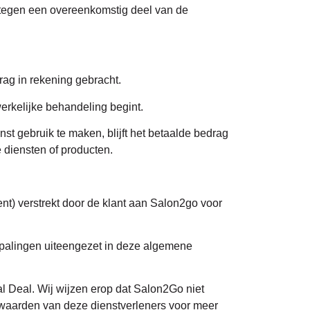
t tegen een overeenkomstig deel van de
rag in rekening gebracht.
erkelijke behandeling begint.
st gebruik te maken, blijft het betaalde bedrag
 diensten of producten.
nt) verstrekt door de klant aan Salon2go voor
epalingen uiteengezet in deze algemene
l Deal. Wij wijzen erop dat Salon2Go niet
rwaarden van deze dienstverleners voor meer