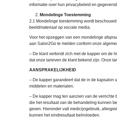
informatie over hun privacybeleid en gegevens
Mondelinge Toestemming
2.1 Mondelinge toestemming wordt beschouwd a
beeldmateriaal op sociale media.
Voor het opzeggen van een mondelinge afspraak e
aan Salon2Go te melden conform onze algem
– De klant verbindt zich met de kapper om de hi
dat onze tarieven de klant bekend zijn. Onze tar
AANSPRAKELIJKHEID
– De kapper garandeert dat de in de kapsalon 
middelen en materialen.
– De kapper mag ten aanzien van de verrichte b
die het resultaat van de behandeling kunnen be
geven. Hieronder valt medicijngebruik, allergi
kunnen het eindresultaat beïnvloeden.