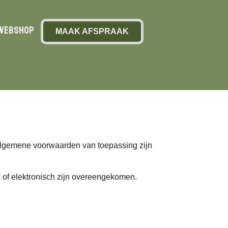
Webshop
MAAK AFSPRAAK
lgemene voorwaarden van toepassing zijn
k of elektronisch zijn overeengekomen.