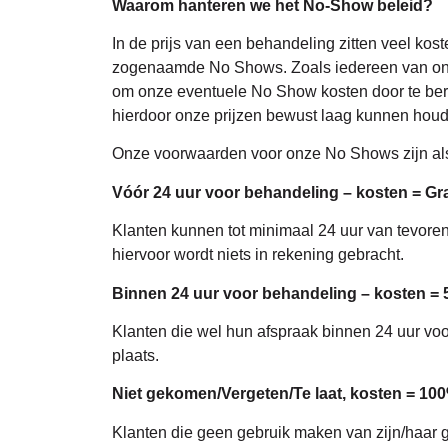
Waarom hanteren we het No-Show beleid?
In de prijs van een behandeling zitten veel kos
zogenaamde No Shows. Zoals iedereen van ons g
om onze eventuele No Show kosten door te bere
hierdoor onze prijzen bewust laag kunnen houden
Onze voorwaarden voor onze No Shows zijn als
Vóór 24 uur voor behandeling – kosten = Gra
Klanten kunnen tot minimaal 24 uur van tevoren gr
hiervoor wordt niets in rekening gebracht.
Binnen 24 uur voor behandeling – kosten =
Klanten die wel hun afspraak binnen 24 uur vo
plaats.
Niet gekomen/Vergeten/Te laat, kosten = 10
Klanten die geen gebruik maken van zijn/haar ge