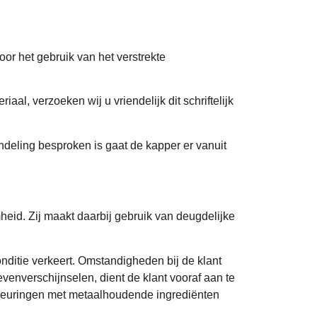
r het gebruik van het verstrekte
l, verzoeken wij u vriendelijk dit schriftelijk
andeling besproken is gaat de kapper er vanuit
id. Zij maakt daarbij gebruik van deugdelijke
nditie verkeert. Omstandigheden bij de klant
venverschijnselen, dient de klant vooraf aan te
rkleuringen met metaalhoudende ingrediënten