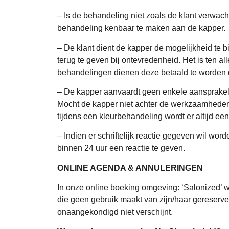
– Is de behandeling niet zoals de klant verwach
behandeling kenbaar te maken aan de kapper.
– De klant dient de kapper de mogelijkheid te b
terug te geven bij ontevredenheid. Het is ten a
behandelingen dienen deze betaald te worden do
– De kapper aanvaardt geen enkele aansprakeli
Mocht de kapper niet achter de werkzaamheden s
tijdens een kleurbehandeling wordt er altijd een 
– Indien er schriftelijk reactie gegeven wil w
binnen 24 uur een reactie te geven.
ONLINE AGENDA & ANNULERINGEN
In onze online boeking omgeving: ‘Salonized’ 
die geen gebruik maakt van zijn/haar gereservee
onaangekondigd niet verschijnt.