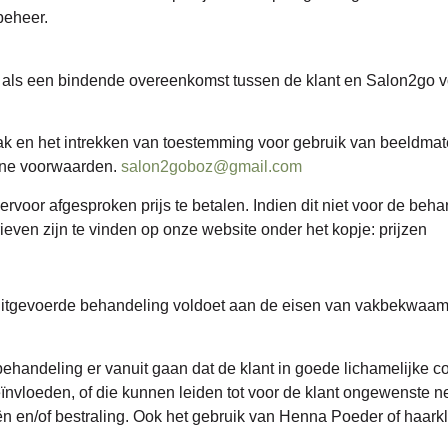
beheer.
ls een bindende overeenkomst tussen de klant en Salon2go voo
n het intrekken van toestemming voor gebruik van beeldmateriaa
ene voorwaarden.
salon2goboz@gmail.com
ervoor afgesproken prijs te betalen. Indien dit niet voor de beh
ieven zijn te vinden op onze website onder het kopje: prijzen
uitgevoerde behandeling voldoet aan de eisen van vakbekwaamhe
ehandeling er vanuit gaan dat de klant in goede lichamelijke co
ïnvloeden, of die kunnen leiden tot voor de klant ongewenste ne
eën en/of bestraling. Ook het gebruik van Henna Poeder of haa