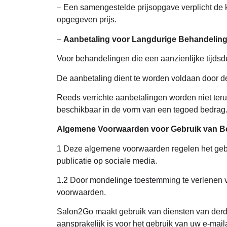
– Een samengestelde prijsopgave verplicht de k
opgegeven prijs.
–
Aanbetaling voor Langdurige Behandelin
Voor behandelingen die een aanzienlijke tijdsd
De aanbetaling dient te worden voldaan door de
Reeds verrichte aanbetalingen worden niet terug
beschikbaar in de vorm van een tegoed bedrag.
Algemene Voorwaarden voor Gebruik van Bee
1 Deze algemene voorwaarden regelen het gebrui
publicatie op sociale media.
1.2 Door mondelinge toestemming te verlenen v
voorwaarden.
Salon2Go maakt gebruik van diensten van derde 
aansprakelijk is voor het gebruik van uw e-ma