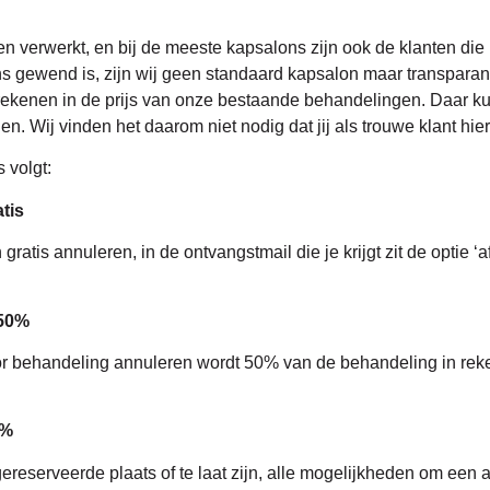
ten verwerkt, en bij de meeste kapsalons zijn ook de klanten die
ewend is, zijn wij geen standaard kapsalon maar transparant e
kenen in de prijs van onze bestaande behandelingen. Daar kun 
. Wij vinden het daarom niet nodig dat jij als trouwe klant hie
 volgt:
tis
atis annuleren, in de ontvangstmail die je krijgt zit de optie ‘a
 50%
or behandeling annuleren wordt 50% van de behandeling in reke
0%
reserveerde plaats of te laat zijn, alle mogelijkheden om een 