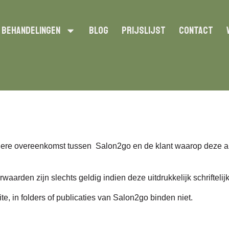
Behandelingen
Blog
Prijslijst
Contact
ere overeenkomst tussen Salon2go en de klant waarop deze a
arden zijn slechts geldig indien deze uitdrukkelijk schriftelij
e, in folders of publicaties van Salon2go binden niet.