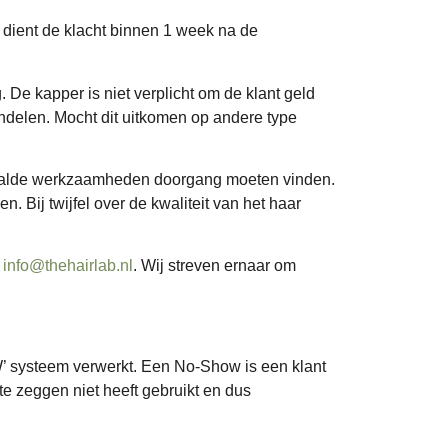
t dient de klacht binnen 1 week na de
 De kapper is niet verplicht om de klant geld
handelen. Mocht dit uitkomen op andere type
bepaalde werkzaamheden doorgang moeten vinden.
Bij twijfel over de kwaliteit van het haar
:
info@thehairlab.nl
. Wij streven ernaar om
W’ systeem verwerkt. Een No-Show is een klant
te zeggen niet heeft gebruikt en dus