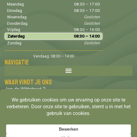
Maandag
08:30 – 17:00
Dinsdag
08:30 – 17:00
Woensdag
Gesloten
Donderdag
Gesloten
Vrijdag
08:30 – 16:00
Zaterdag
08:30 – 14:00
Zondag
Gesloten
Vandaag: 08:30 – 14:00
Navigatie
Waar vindt je ons
Jan de Wittstraat 2
4615 GC
Bergen op Zoom
Tel: 06-22331870
info@salon2go.nl
Gratis parkeren in de straat