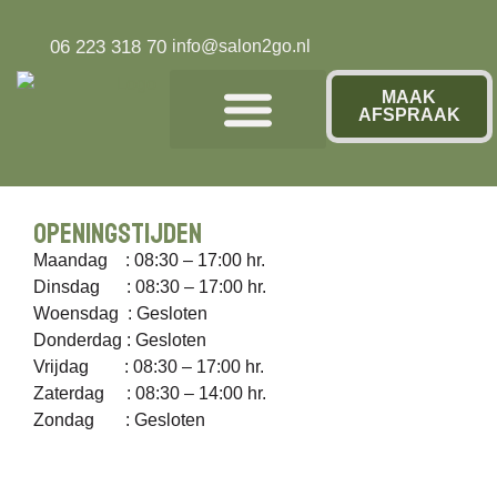
06 223 318 70
info@salon2go.nl
MAAK
AFSPRAAK
Over ons
Openingstijden
Maandag : 08:30 – 17:00 hr.
Dinsdag : 08:30 – 17:00 hr.
Woensdag : Gesloten
Donderdag : Gesloten
Vrijdag : 08:30 – 17:00 hr.
Zaterdag : 08:30 – 14:00 hr.
Zondag : Gesloten