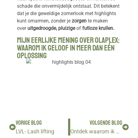
schade die onvermijdelijk ontstaat. Dit betekent
dat je die geweldige zomerlook met highlights
kunt omarmen, zonder je
zorgen
te maken
over
uitgedroogde, pluizige
of
futloze krullen.
Mijn Eerlijke Mening over Olaplex:
Waarom Ik Geloof in Meer Dan Eén
Oplossing
VORIGE BLOG
VOLGENDE BLOG
LVL- Lash lifting
Ontdek waarom ik al 12 jaar kies voor Meso Microneedling.