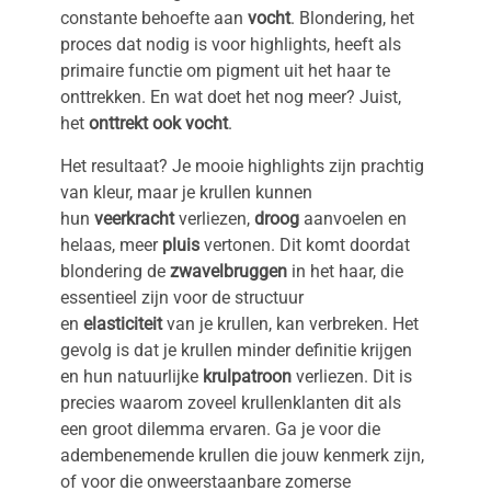
constante behoefte aan
vocht
. Blondering, het
proces dat nodig is voor highlights, heeft als
primaire functie om pigment uit het haar te
onttrekken. En wat doet het nog meer? Juist,
het
onttrekt ook vocht
.
Het resultaat? Je mooie highlights zijn prachtig
van kleur, maar je krullen kunnen
hun
veerkracht
verliezen,
droog
aanvoelen en
helaas, meer
pluis
vertonen. Dit komt doordat
blondering de
zwavelbruggen
in het haar, die
essentieel zijn voor de structuur
en
elasticiteit
van je krullen, kan verbreken. Het
gevolg is dat je krullen minder definitie krijgen
en hun natuurlijke
krulpatroon
verliezen. Dit is
precies waarom zoveel krullenklanten dit als
een groot dilemma ervaren. Ga je voor die
adembenemende krullen die jouw kenmerk zijn,
of voor die onweerstaanbare zomerse