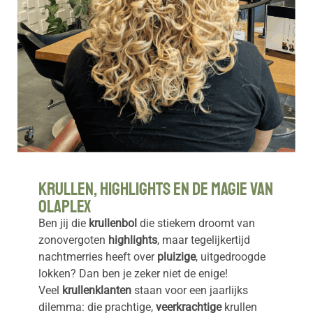
Krullen, Highlights en de Magie van
Olaplex
Ben jij die
krullenbol
die stiekem droomt van
zonovergoten
highlights
, maar tegelijkertijd
nachtmerries heeft over
pluizige
, uitgedroogde
lokken? Dan ben je zeker niet de enige!
Veel
krullenklanten
staan voor een jaarlijks
dilemma: die prachtige,
veerkrachtige
krullen