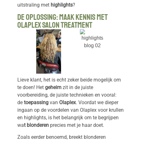
uitstraling met
highlights
?
De Oplossing: Maak Kennis met
Olaplex Salon Treatment
Lieve klant, het is echt zeker beide mogelijk om
te doen! Het
geheim
zit in de juiste
voorbereiding, de juiste technieken en vooral:
de
toepassing
van
Olaplex
. Voordat we dieper
ingaan op de voordelen van Olaplex voor krullen
en highlights, is het belangrijk om te begrijpen
wa
t blonderen
precies met je haar doet.
Zoals eerder benoemd, breekt blonderen