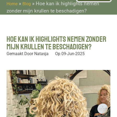
»
»
Hoe kan ik highlights nemen
Home
Blog
zonder mijn krullen te beschadigen?
Hoe kan ik highlights nemen zonder
mijn krullen te beschadigen?
Gemaakt Door
Natasja
Op
09-Jun-2025