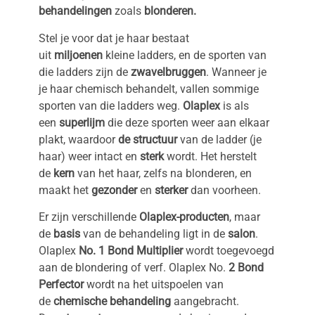
behandelingen
zoals
blonderen.
Stel je voor dat je haar bestaat
uit
miljoenen
kleine ladders, en de sporten van
die ladders zijn de
zwavelbruggen
. Wanneer je
je haar chemisch behandelt, vallen sommige
sporten van die ladders weg.
Olaplex
is als
een
superlijm
die deze sporten weer aan elkaar
plakt, waardoor
de structuur
van de ladder (je
haar) weer intact en
sterk
wordt. Het herstelt
de
kern
van het haar, zelfs na blonderen, en
maakt het
gezonder
en
sterker
dan voorheen.
Er zijn verschillende
Olaplex-producten
, maar
de
basis
van de behandeling ligt in de
salon
.
Olaplex
No. 1 Bond Multiplier
wordt toegevoegd
aan de blondering of verf. Olaplex No.
2 Bond
Perfector
wordt na het uitspoelen van
de
chemische behandeling
aangebracht.