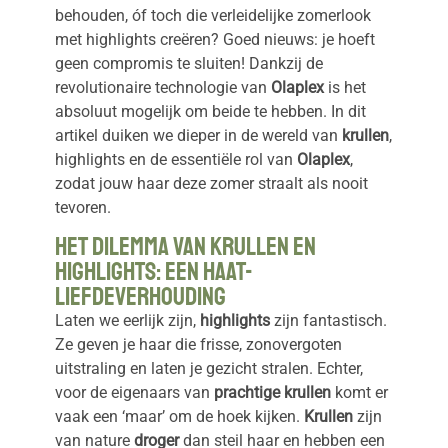
behouden, óf toch die verleidelijke zomerlook
met highlights creëren? Goed nieuws: je hoeft
geen compromis te sluiten! Dankzij de
revolutionaire technologie van
Olaplex
is het
absoluut mogelijk om beide te hebben. In dit
artikel duiken we dieper in de wereld van
krullen
,
highlights en de essentiële rol van
Olaplex
,
zodat jouw haar deze zomer straalt als nooit
tevoren.
Het Dilemma van Krullen en
Highlights: Een Haat-
Liefdeverhouding
Laten we eerlijk zijn,
highlights
zijn fantastisch.
Ze geven je haar die frisse, zonovergoten
uitstraling en laten je gezicht stralen. Echter,
voor de eigenaars van
prachtige krullen
komt er
vaak een ‘maar’ om de hoek kijken.
Krullen
zijn
van nature
droger
dan steil haar en hebben een