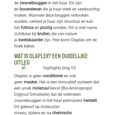
de
zwavelbruggen
in het haar. Dit zijn
de
bouwstenen
die je haar sterk en veerkrachtig
maken. Wanneer deze bruggen verbroken
worden, verliest je haar zijn structuur en kan
het
futloos
en
pluizig
worden. Dit is met name
zichtbaar bij
krullen,
die van nature
al
kwetsbaarder
zijn. Hier komt Olaplex om de
hoek kijken.
Wat is Olaplex? Een Duidelijke
Uitleg
Olaplex is geen
conditioner
en ook
geen
masker
. Het is een innovatief systeem dat
een uniek
molecuul
bevat (Bis-Aminopropyl
Diglycol Dimaleate) dat de verbroken
zwavelbruggen in het haar permanent
herstelt
.
Dit gebeurt op moleculair
niveau,
tijdens
en
na
chemische