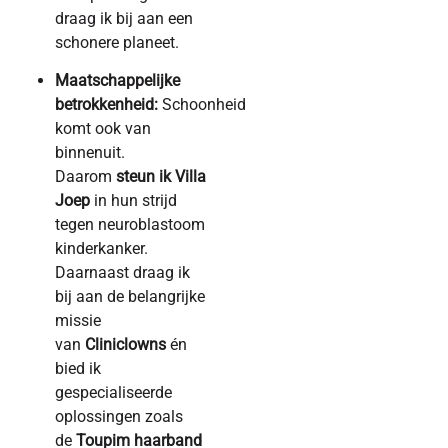
draag ik bij aan een
schonere planeet.
Maatschappelijke
betrokkenheid:
Schoonheid
komt ook van
binnenuit.
Daarom
steun ik Villa
Joep
in hun strijd
tegen neuroblastoom
kinderkanker.
Daarnaast draag ik
bij aan de belangrijke
missie
van
Cliniclowns
én
bied ik
gespecialiseerde
oplossingen zoals
de
Toupim haarband