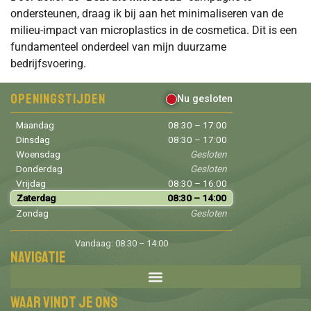
ondersteunen, draag ik bij aan het minimaliseren van de
milieu-impact van microplastics in de cosmetica. Dit is een
fundamenteel onderdeel van mijn duurzame
bedrijfsvoering.
Openingstijden
Nu gesloten
Maandag
08:30 – 17:00
Dinsdag
08:30 – 17:00
Woensdag
Gesloten
Donderdag
Gesloten
Vrijdag
08:30 – 16:00
Zaterdag
08:30 – 14:00
Zondag
Gesloten
Vandaag: 08:30 – 14:00
Navigatie
Waar vindt je ons