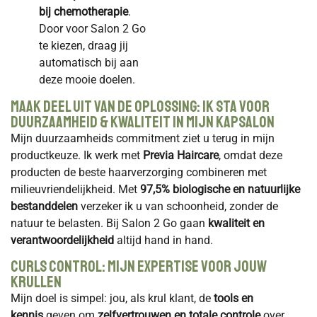
bij chemotherapie
.
Door voor Salon 2 Go
te kiezen, draag jij
automatisch bij aan
deze mooie doelen.
Maak Deel Uit Van De Oplossing: Ik Sta Voor
Duurzaamheid & Kwaliteit in Mijn Kapsalon
Mijn duurzaamheids commitment ziet u terug in mijn
productkeuze. Ik werk met
Previa Haircare
, omdat deze
producten de beste haarverzorging combineren met
milieuvriendelijkheid. Met
97,5% biologische en natuurlijke
bestanddelen
verzeker ik u van schoonheid, zonder de
natuur te belasten. Bij Salon 2 Go gaan
kwaliteit en
verantwoordelijkheid
altijd hand in hand.
Curls Control: Mijn Expertise voor Jouw
Krullen
Mijn doel is simpel: jou, als krul klant, de
tools en
kennis
geven om
zelfvertrouwen en totale controle
over