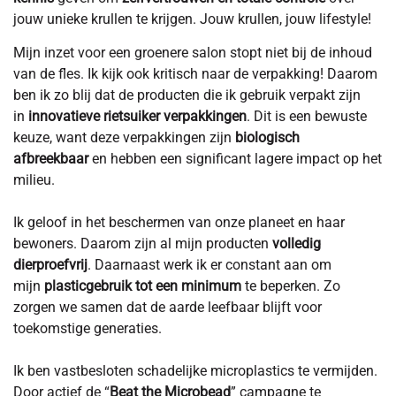
jouw unieke krullen te krijgen. Jouw krullen, jouw lifestyle!
Mijn inzet voor een groenere salon stopt niet bij de inhoud
van de fles. Ik kijk ook kritisch naar de verpakking! Daarom
ben ik zo blij dat de producten die ik gebruik verpakt zijn
in
innovatieve rietsuiker verpakkingen
. Dit is een bewuste
keuze, want deze verpakkingen zijn
biologisch
afbreekbaar
en hebben een significant lagere impact op het
milieu.
Ik geloof in het beschermen van onze planeet en haar
bewoners. Daarom zijn al mijn producten
volledig
dierproefvrij
. Daarnaast werk ik er constant aan om
mijn
plasticgebruik tot een minimum
te beperken. Zo
zorgen we samen dat de aarde leefbaar blijft voor
toekomstige generaties.
Ik ben vastbesloten schadelijke microplastics te vermijden.
Door actief de “
Beat the Microbead
” campagne te