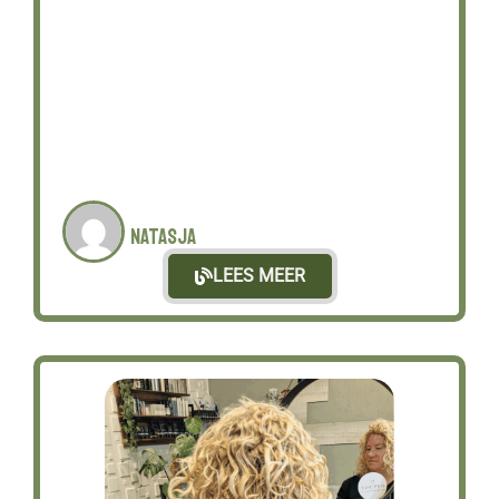
Natasja
LEES MEER