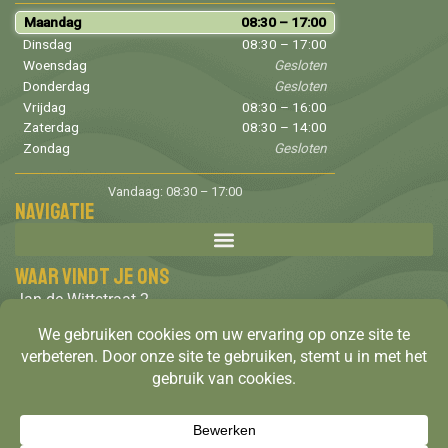
Maandag
08:30 – 17:00
Dinsdag
08:30 – 17:00
Woensdag
Gesloten
Donderdag
Gesloten
Vrijdag
08:30 – 16:00
Zaterdag
08:30 – 14:00
Zondag
Gesloten
Vandaag: 08:30 – 17:00
Navigatie
Waar vindt je ons
Jan de Wittstraat 2
4615 GC
Bergen op Zoom
Tel: 06-22331870
info@salon2go.nl
Gratis parkeren in de straat