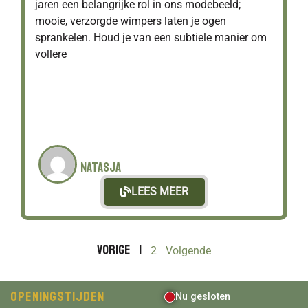
jaren een belangrijke rol in ons modebeeld;
mooie, verzorgde wimpers laten je ogen
sprankelen. Houd je van een subtiele manier om
vollere
Natasja
LEES MEER
Vorige
1
2
Volgende
Openingstijden
Nu gesloten