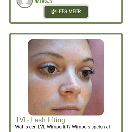
Natasja
LEES MEER
LVL- Lash lifting
Wat is een LVL Wimperlift? Wimpers spelen al