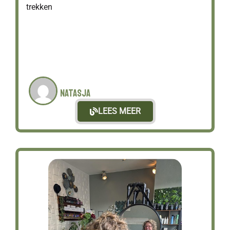
trekken
Natasja
LEES MEER