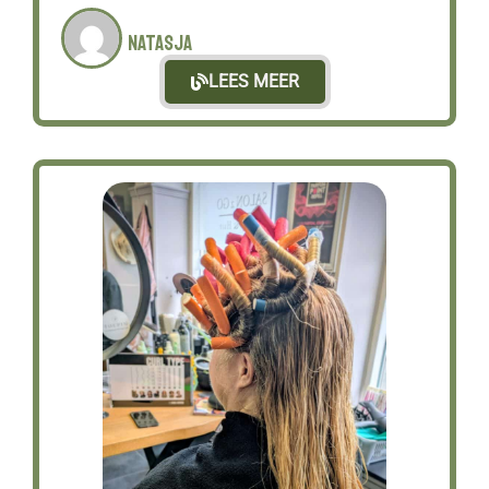
Natasja
LEES MEER