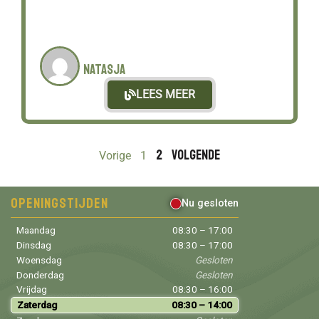
Natasja
LEES MEER
2
Volgende
Vorige
1
Openingstijden
Nu gesloten
Maandag
08:30 – 17:00
Dinsdag
08:30 – 17:00
Woensdag
Gesloten
Donderdag
Gesloten
Vrijdag
08:30 – 16:00
Zaterdag
08:30 – 14:00