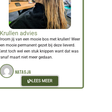
Krullen advies
Droom jij van een mooie bos met krullen! Weer
een mooie permanent gezet bij deze lieverd.
Eerst toch wel een stuk knippen want dat was
vanaf maart niet meer gedaan.
Natasja
LEES MEER