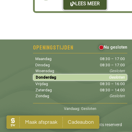
LEES MEER
Openingstijden
Nu gesloten
Maandag
08:30 – 17:00
Dinsdag
08:30 – 17:00
Woensdag
Gesloten
Donderdag
Gesloten
Vrijdag
08:30 – 16:00
Zaterdag
08:30 – 14:00
Zondag
Gesloten
Vandaag: Gesloten
Copyright © 2026 Salon 2 Go. All rights reserverd