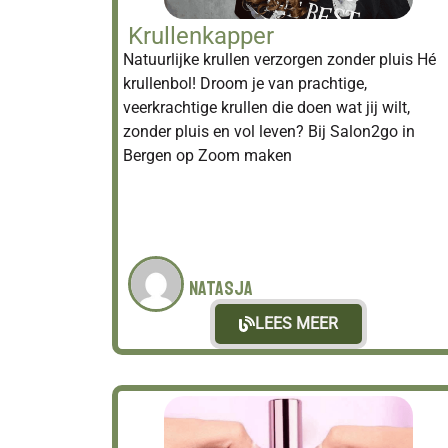
Krullenkapper
Natuurlijke krullen verzorgen zonder pluis Hé
krullenbol! Droom je van prachtige,
veerkrachtige krullen die doen wat jij wilt,
zonder pluis en vol leven? Bij Salon2go in
Bergen op Zoom maken
Natasja
LEES MEER