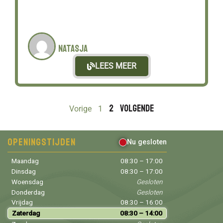
Natasja
LEES MEER
2
Volgende
Vorige
1
Openingstijden
Nu gesloten
Maandag
08:30 – 17:00
Dinsdag
08:30 – 17:00
Woensdag
Gesloten
Donderdag
Gesloten
Vrijdag
08:30 – 16:00
Zaterdag
08:30 – 14:00