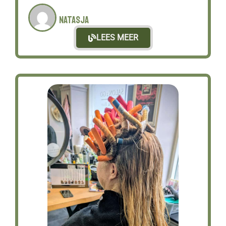
Natasja
LEES MEER