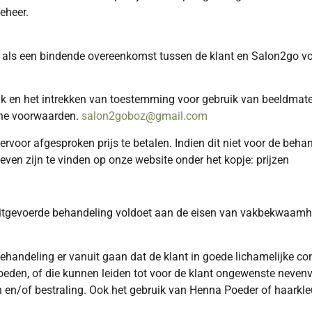
eheer.
s een bindende overeenkomst tussen de klant en Salon2go voor
n het intrekken van toestemming voor gebruik van beeldmateriaal
ne voorwaarden.
salon2goboz@gmail.com
rvoor afgesproken prijs te betalen. Indien dit niet voor de beha
ieven zijn te vinden op onze website onder het kopje: prijzen
uitgevoerde behandeling voldoet aan de eisen van vakbekwaamhei
handeling er vanuit gaan dat de klant in goede lichamelijke con
eden, of die kunnen leiden tot voor de klant ongewenste nevenve
eën en/of bestraling. Ook het gebruik van Henna Poeder of haar