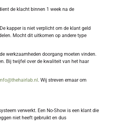
 dient de klacht binnen 1 week na de
e kapper is niet verplicht om de klant geld
andelen. Mocht dit uitkomen op andere type
epaalde werkzaamheden doorgang moeten vinden.
ij twijfel over de kwaliteit van het haar
info@thehairlab.nl
. Wij streven ernaar om
systeem verwerkt. Een No-Show is een klant die
eggen niet heeft gebruikt en dus