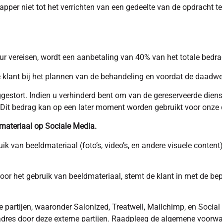
apper niet tot het verrichten van een gedeelte van de opdracht
ur vereisen, wordt een aanbetaling van 40% van het totale bedra
 klant bij het plannen van de behandeling en voordat de daadwer
gestort. Indien u verhinderd bent om van de gereserveerde dienst
 Dit bedrag kan op een later moment worden gebruikt voor onze 
ateriaal op Sociale Media.
 van beeldmateriaal (foto’s, video’s, en andere visuele content
or het gebruik van beeldmateriaal, stemt de klant in met de be
partijen, waaronder Salonized, Treatwell, Mailchimp, en Social 
ladres door deze externe partijen. Raadpleeg de algemene voorw