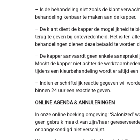
– Is de behandeling niet zoals de klant verwacht
behandeling kenbaar te maken aan de kapper.
– De klant dient de kapper de mogelijkheid te bi
terug te geven bij ontevredenheid. Het is ten al
behandelingen dienen deze betaald te worden do
– De kapper aanvaardt geen enkele aansprakelij
Mocht de kapper niet achter de werkzaamheden s
tijdens een kleurbehandeling wordt er altijd een 
– Indien er schriftelijk reactie gegeven wil w
binnen 24 uur een reactie te geven.
ONLINE AGENDA & ANNULERINGEN
In onze online boeking omgeving: ‘Salonized’ w
geen gebruik maakt van zijn/haar gereserveerde 
onaangekondigd niet verschijnt.