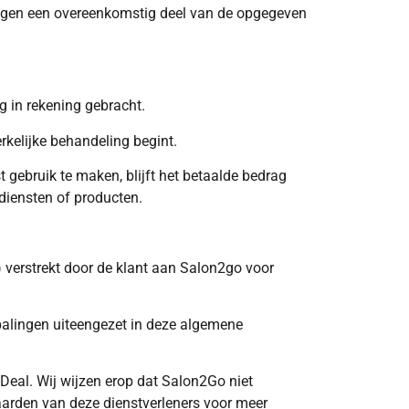
 tegen een overeenkomstig deel van de opgegeven
g in rekening gebracht.
kelijke behandeling begint.
 gebruik te maken, blijft het betaalde bedrag
diensten of producten.
) verstrekt door de klant aan Salon2go voor
palingen uiteengezet in deze algemene
Deal. Wij wijzen erop dat Salon2Go niet
aarden van deze dienstverleners voor meer