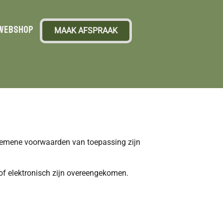
Webshop
MAAK AFSPRAAK
gemene voorwaarden van toepassing zijn
 of elektronisch zijn overeengekomen.