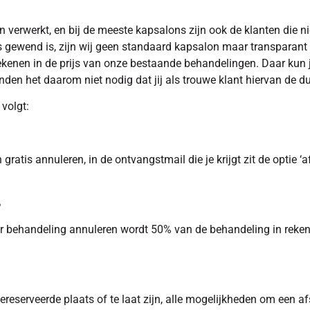
en verwerkt, en bij de meeste kapsalons zijn ook de klanten die n
ewend is, zijn wij geen standaard kapsalon maar transparant en
enen in de prijs van onze bestaande behandelingen. Daar kun ji
den het daarom niet nodig dat jij als trouwe klant hiervan de d
volgt:
atis annuleren, in de ontvangstmail die je krijgt zit de optie ‘a
%
r behandeling annuleren wordt 50% van de behandeling in rekeni
reserveerde plaats of te laat zijn, alle mogelijkheden om een af