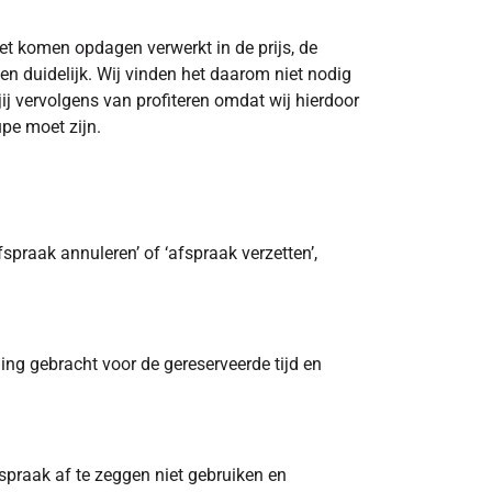
iet komen opdagen verwerkt in de prijs, de
 duidelijk. Wij vinden het daarom niet nodig
j vervolgens van profiteren omdat wij hierdoor
upe moet zijn.
fspraak annuleren’ of ‘afspraak verzetten’,
ng gebracht voor de gereserveerde tijd en
spraak af te zeggen niet gebruiken en