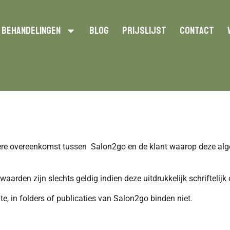
Behandelingen
Blog
Prijslijst
Contact
re overeenkomst tussen Salon2go en de klant waarop deze al
arden zijn slechts geldig indien deze uitdrukkelijk schriftelijk
e, in folders of publicaties van Salon2go binden niet.